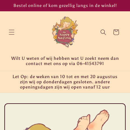
Meteen
Bestel online of kom gezellig langs in de winkel!
naar de
content
Winkelwagen
Wilt U weten of wij hebben wat U zoekt neem dan
contact met ons op via 06-41543791
Let Op: de weken van 10 tot en met 20 augustus
zijn wij op donderdagen gesloten. andere
openingsdagen zijn wij open vanaf 12 uur