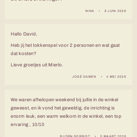
NINA
8 JUNI 2026
Hallo David,
Heb jij het tokkenspel voor 2 personen en wat gaat
dat kosten?
Lieve groetjes uit Mierlo.
JOSÉ DAMEN
4 MEI 2026
We waren afhelopen weekend bij jullie in de winkel
geweest, en ik vond het geweldig, de inrichting is
enorm leuk, een warm welkom in de winkel, een top
ervaring , 10/10
BJORN GERRIST
5 MAART 2026