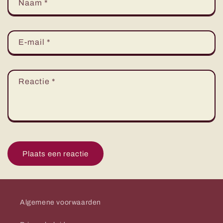
Naam
*
E‑mail
*
Reactie
*
Algemene voorwaarden