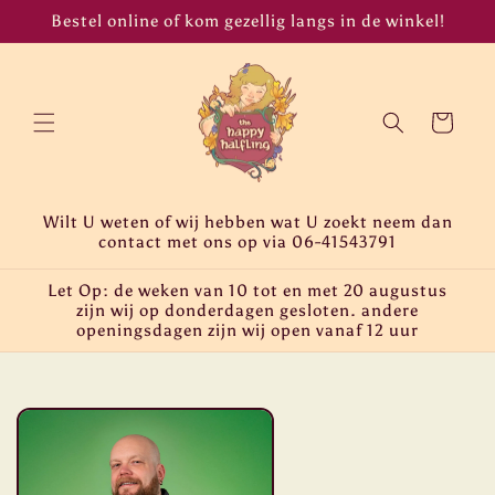
Meteen
Bestel online of kom gezellig langs in de winkel!
naar de
content
Winkelwagen
Wilt U weten of wij hebben wat U zoekt neem dan
contact met ons op via 06-41543791
Let Op: de weken van 10 tot en met 20 augustus
zijn wij op donderdagen gesloten. andere
openingsdagen zijn wij open vanaf 12 uur