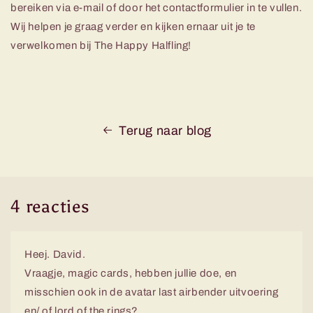
bereiken via e-mail of door het contactformulier in te vullen.
Wij helpen je graag verder en kijken ernaar uit je te
verwelkomen bij The Happy Halfling!
Terug naar blog
4 reacties
Heej. David.
Vraagje, magic cards, hebben jullie doe, en
misschien ook in de avatar last airbender uitvoering
en/ of lord of the rings?.