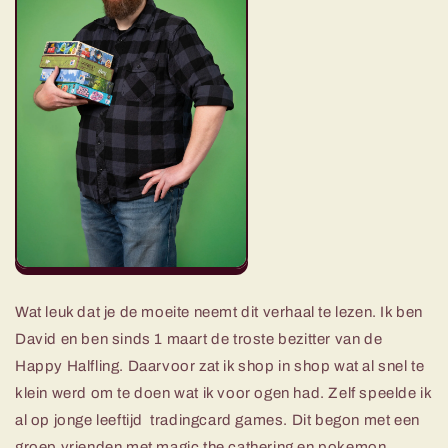
Wat leuk dat je de moeite neemt dit verhaal te lezen. Ik ben
David en ben sinds 1 maart de troste bezitter van de
Happy Halfling. Daarvoor zat ik shop in shop wat al snel te
klein werd om te doen wat ik voor ogen had. Zelf speelde ik
al op jonge leeftijd tradingcard games. Dit begon met een
groep vrienden met magic the cathering en pokemon.