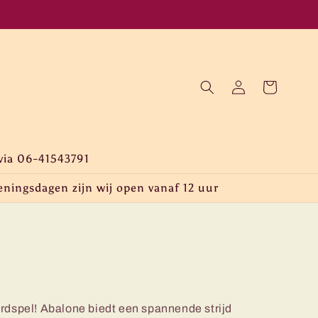
Inloggen
Winkelwagen
via 06-41543791
eningsdagen zijn wij open vanaf 12 uur
rdspel! Abalone biedt een spannende strijd