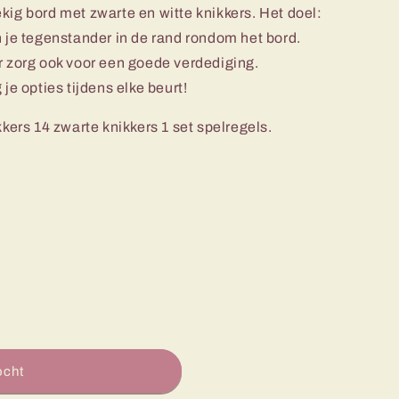
kig bord met zwarte en witte knikkers. Het doel:
n je tegenstander in de rand rondom het bord.
r zorg ook voor een goede verdediging.
je opties tijdens elke beurt!
kkers 14 zwarte knikkers 1 set spelregels.
ocht