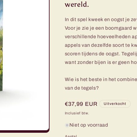
wereld.
In dit spel kweek en oogst je z
Voor je zie je een boomgaard 
verschillende hoeveelheden app
appels van dezelfde soort te k
scoren tijdens de oogst. Tegeli
want zonder bijen is er geen ho
Wie is het beste in het combin
van de tegels?
Normale
€37,99 EUR
Uitverkocht
prijs
Inclusief btw.
Niet op voorraad
Aantal