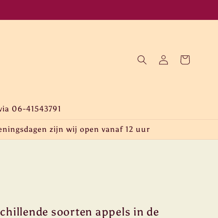
Inloggen
Winkelwagen
via 06-41543791
eningsdagen zijn wij open vanaf 12 uur
schillende soorten appels in de