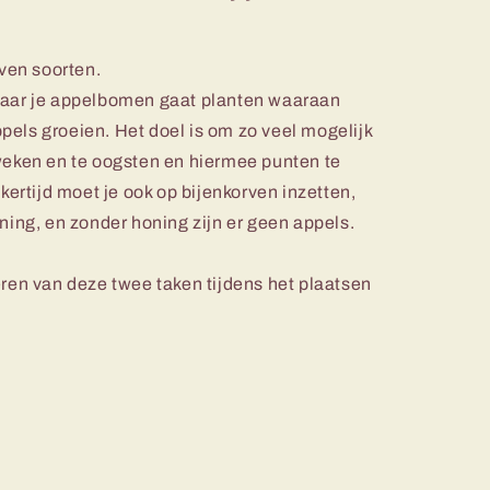
even soorten.
waar je appelbomen gaat planten waaraan
els groeien. Het doel is om zo veel mogelijk
weken en te oogsten en hiermee punten te
jkertijd moet je ook op bijenkorven inzetten,
ning, en zonder honing zijn er geen appels.
eren van deze twee taken tijdens het plaatsen