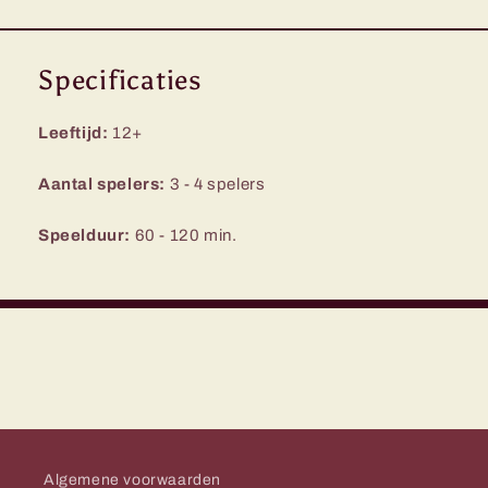
Specificaties
Leeftijd:
12+
Aantal spelers:
3 - 4 spelers
Speelduur:
60 - 120 min.
Algemene voorwaarden