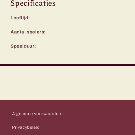
Specificaties
Leeftijd:
Aantal spelers:
Speelduur:
Algemene voorwaarden
Privacybeleid