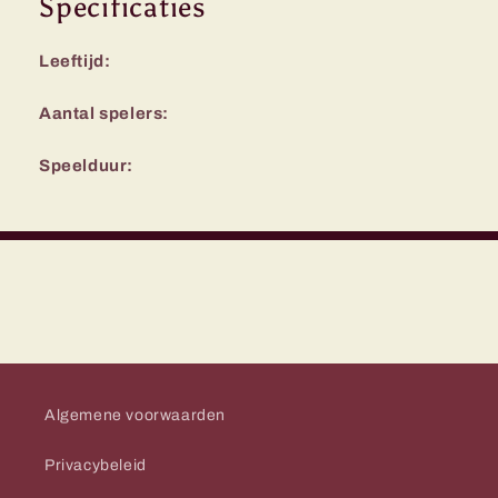
Specificaties
Leeftijd:
Aantal spelers:
Speelduur:
Algemene voorwaarden
Privacybeleid